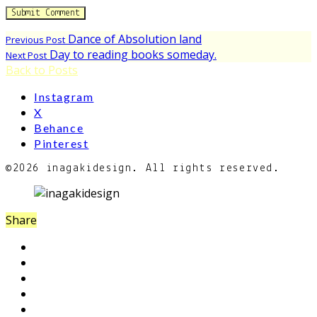
Dance of Absolution land
Previous Post
Day to reading books someday.
Next Post
Back to Posts
Instagram
X
Behance
Pinterest
©2026 inagakidesign. All rights reserved.
Share