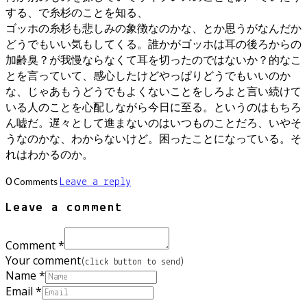
する、で糸杉のことを知る、
ゴッホの糸杉も悲しみの象徴なのかな、とか思うがなんだか
どうでもいい気もしてくる。誰かがゴッホは耳の後ろからの
加齢臭？が我慢ならなくて耳を切ったのではないか？的なこ
とを言っていて、感心したけどやっぱりどうでもいいのか
な、じゃあもうどうでもよくないことをしろよと言い続けて
いる人のことを心配しながら今日に至る。というのはもちろ
ん嘘だ。遅々として進まないのはいつものことだろ、いやそ
うなのかな、わからないけど。困ったことになっている。そ
れはわかるのか。
0
Comments
Leave a reply
Leave a comment
Comment *
Your comment
(click button to send)
Name *
Email *